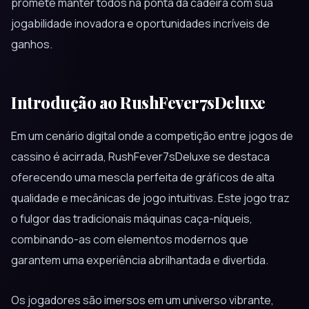
promete manter todos na ponta da cadeira com sua
jogabilidade inovadora e oportunidades incríveis de
ganhos.
Introdução ao RushFever7sDeluxe
Em um cenário digital onde a competição entre jogos de
cassino é acirrada, RushFever7sDeluxe se destaca
oferecendo uma mescla perfeita de gráficos de alta
qualidade e mecânicas de jogo intuitivas. Este jogo traz
o fulgor das tradicionais máquinas caça-níqueis,
combinando-as com elementos modernos que
garantem uma experiência abrilhantada e divertida.
Os jogadores são imersos em um universo vibrante,