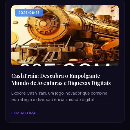
2026-06-18
CashTrain: Descubra o Empolgante
Mundo de Aventuras e Riquezas Digitais
Explore CashTrain, um jogo inovador que combina
estratégia e diversão em um mundo digital
surpreendente. Conheça suas regras, mecânicas e
novidades do setor.
LER AGORA