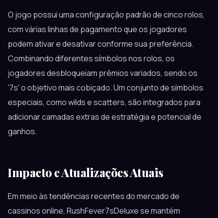
O jogo possui uma configuração padrão de cinco rolos,
com várias linhas de pagamento que os jogadores
podem ativar e desativar conforme sua preferência.
Combinando diferentes símbolos nos rolos, os
jogadores desbloqueiam prêmios variados, sendo os
'7s' o objetivo mais cobiçado. Um conjunto de símbolos
especiais, como wilds e scatters, são integrados para
adicionar camadas extras de estratégia e potencial de
ganhos.
Impacto e Atualizações Atuais
Em meio às tendências recentes do mercado de
cassinos online, RushFever7sDeluxe se mantém