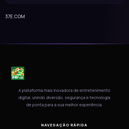
37E.COM
A plataforma mais inovadora de entretenimento
digital, unindo diversão, segurança e tecnologia
de ponta para a sua melhor experiência.
NAVEGAÇÃO RÁPIDA