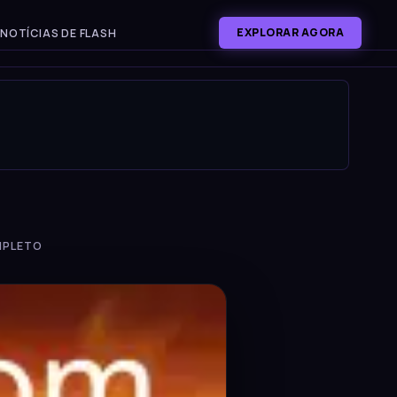
EXPLORAR AGORA
NOTÍCIAS DE FLASH
MPLETO