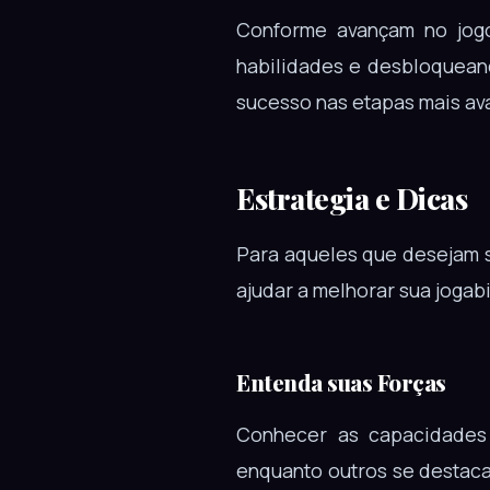
Conforme avançam no jogo
habilidades e desbloquean
sucesso nas etapas mais av
Estrategia e Dicas
Para aqueles que desejam s
ajudar a melhorar sua jogab
Entenda suas Forças
Conhecer as capacidades 
enquanto outros se destaca