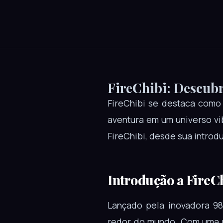
FireChibi: Descub
FireChibi se destaca como
aventura em um universo vi
FireChibi, desde sua introd
Introdução a FireC
Lançado pela inovadora 98
redor do mundo. Com uma n