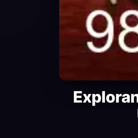
Exploran