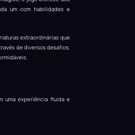
ada um com habilidades e
iaturas extraordinárias que
través de diversos desafios,
formidáveis.
m uma experiência fluida e