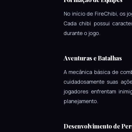
No início de FireChibi, os 
Cada chibi possui caracter
durante o jogo.
Aventuras e Batalhas
A mecânica básica de comb
cuidadosamente suas açõe
jogadores enfrentam inimi
planejamento.
Desenvolvimento de Pe